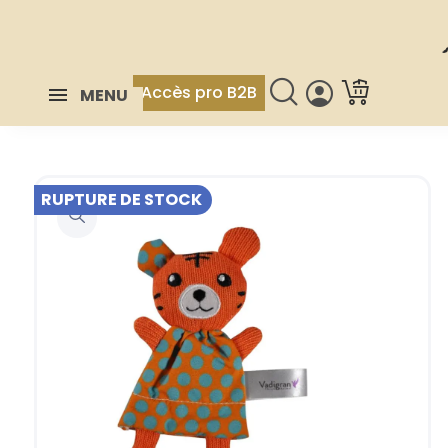
Accès pro B2B
MENU
RUPTURE DE STOCK