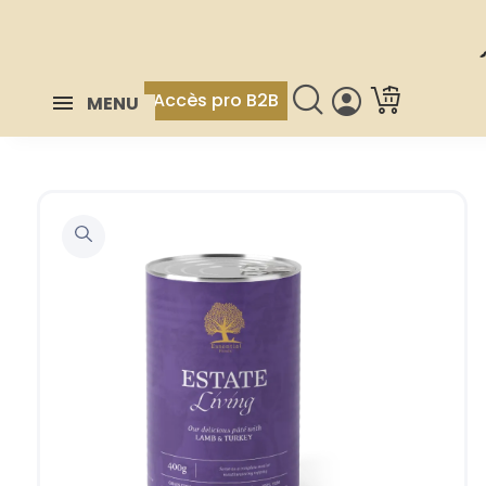
Accès pro B2B
MENU