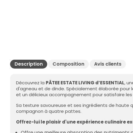
Description
Composition
Avis clients
Découvrez la
PÂTEE ESTATE LIVING d’ESSENTIAL
, u
d'agneau et de dinde. Spécialement élaborée pour le
et un délicieux accompagnement pour satisfaire les p
Sa texture savoureuse et ses ingrédients de haute qu
compagnon à quatre pattes.
Offrez-lui le plaisir d'une expérience culinaire 
Offre une meilleure absorption des nutriments c