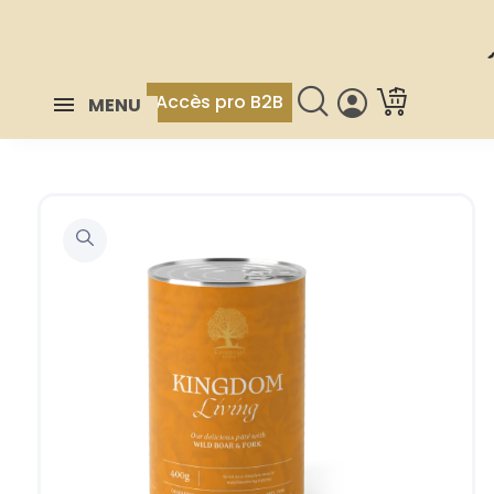
Accès pro B2B
MENU