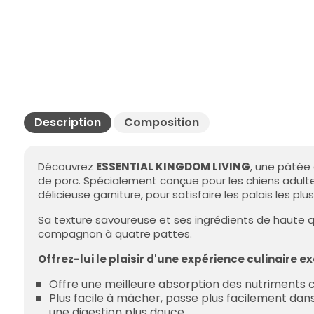
Description
Composition
Découvrez
ESSENTIAL KINGDOM LIVING
, une pâtée
de porc. Spécialement conçue pour les chiens adulte
délicieuse garniture, pour satisfaire les palais les plu
Sa texture savoureuse et ses ingrédients de haute qu
compagnon à quatre pattes.
Offrez-lui le plaisir d'une expérience culinaire
Offre une meilleure absorption des nutriments c
Plus facile à mâcher, passe plus facilement dan
une digestion plus douce.