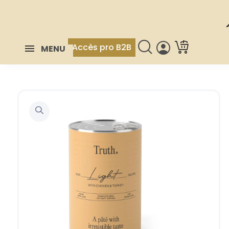
Accès pro B2B
MENU