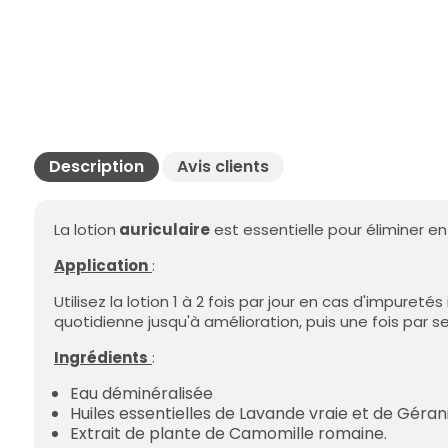
Description
Avis clients
La lotion
auriculaire
est essentielle pour éliminer e
Application
:
Utilisez la lotion 1 à 2 fois par jour en cas d'impur
quotidienne jusqu'à amélioration, puis une fois par 
Ingrédients
:
Eau déminéralisée
Huiles essentielles de Lavande vraie et de Géra
Extrait de plante de Camomille romaine.