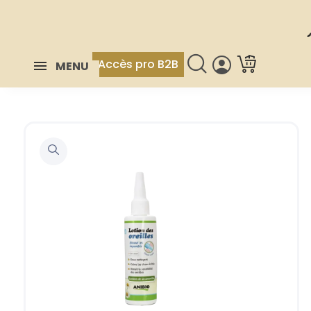
Accès pro B2B
MENU