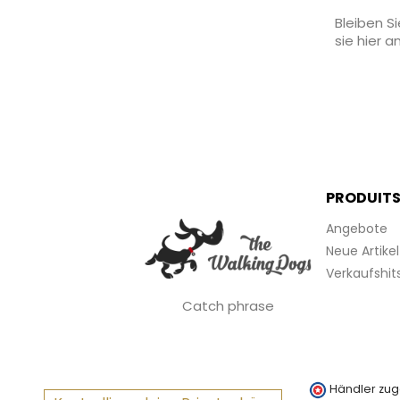
Bleiben S
sie hier a
PRODUIT
Angebote
Neue Artikel
Verkaufshit
Catch phrase
Händler zug