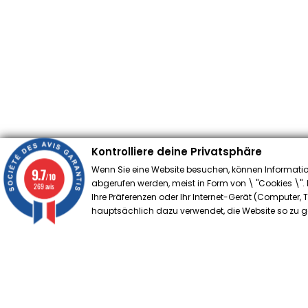
Kontrolliere deine Privatsphäre
Wenn Sie eine Website besuchen, können Informatio
9.7
/10
abgerufen werden, meist in Form von \ "Cookies \". D
269 avis
Ihre Präferenzen oder Ihr Internet-Gerät (Computer,
hauptsächlich dazu verwendet, die Website so zu ges