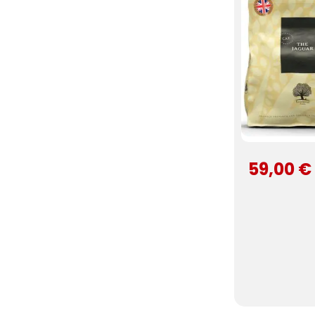
59,00 €