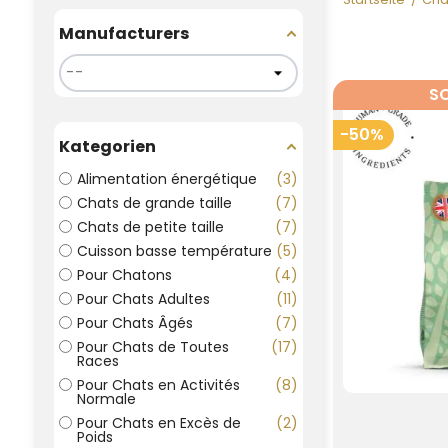
Manufacturers
SO
-50%
Kategorien
Alimentation énergétique
3
Chats de grande taille
7
Chats de petite taille
7
Cuisson basse température
5
Pour Chatons
4
Pour Chats Adultes
11
Pour Chats Âgés
7
Pour Chats de Toutes
17
Races
Pour Chats en Activités
8
Normale
Pour Chats en Excès de
2
Poids