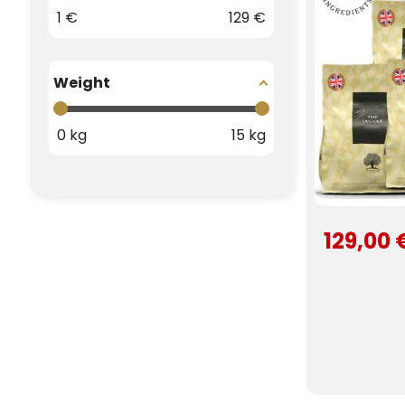
1
€
129
€
Weight
0
kg
15
kg
129,00 