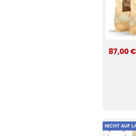
87,00 €
NICHT AUF L