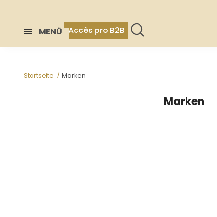
Accès pro B2B
MENÜ
Startseite
Marken
Marken