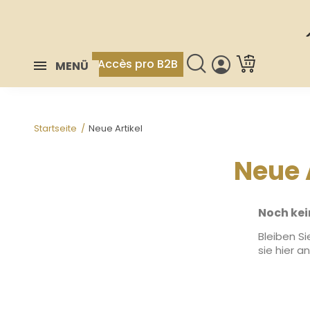
Accès pro B2B
MENÜ
Startseite
Neue Artikel
Neue 
Noch kei
Bleiben S
sie hier a