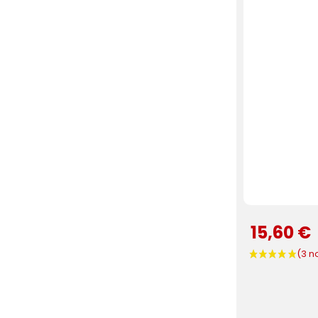
15,60 €