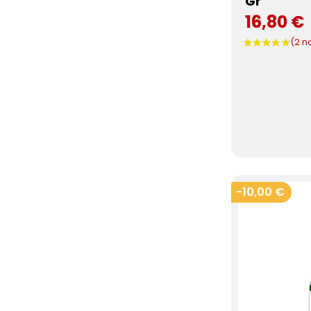
Gr
16,80 €
-10,00 €