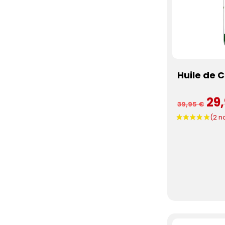
Huile de 
29
39,95 €