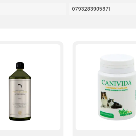
0793283905871