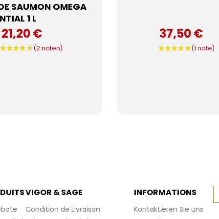
 DE SAUMON OMEGA
NTIAL 1 L
21,20 €
37,50 €
DUITS
VIGOR & SAGE
INFORMATIONS
bote
Condition de Livraison
Kontaktieren Sie uns