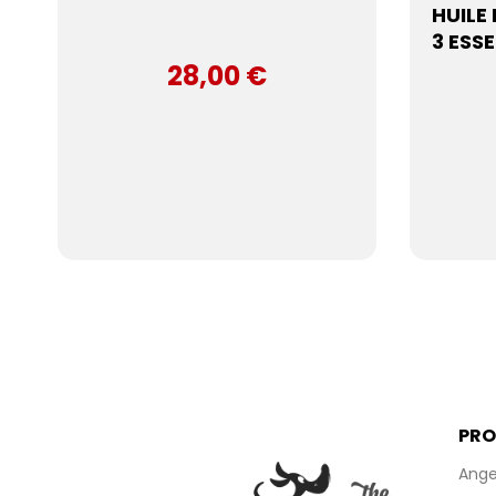
HUILE
3 ESSE
28,00 €
PRO
Ange