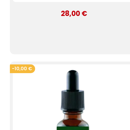
28,00 €
-10,00 €