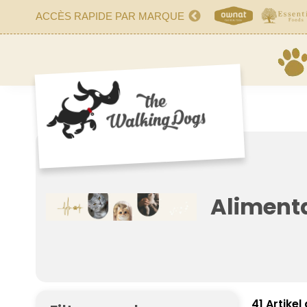
ACCÈS RAPIDE PAR MARQUE
Aliment
41 Artike