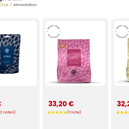
Chat
Alimentation
€
33,20 €
32,