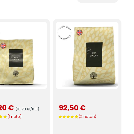
20 €
92,50 €
(10,73 €/KG)