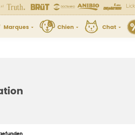
Marques
Chien
Chat
ation
l gefunden