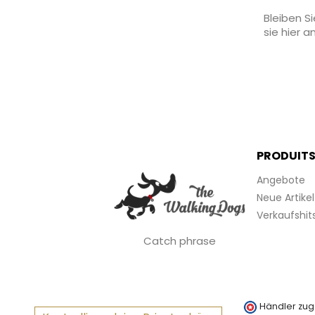
Bleiben S
sie hier a
PRODUIT
Angebote
Neue Artikel
Verkaufshit
Catch phrase
Händler zug