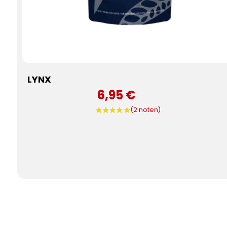
LYNX
6,95 €