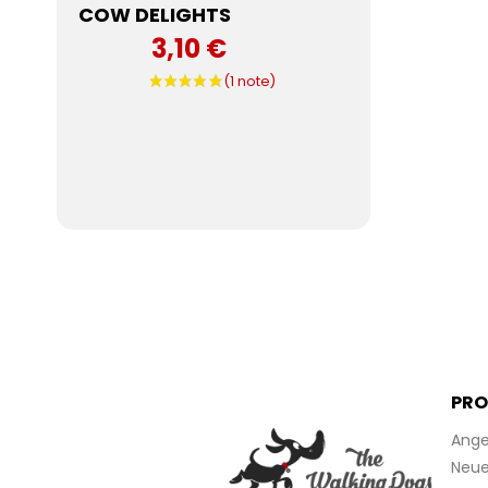
COW DELIGHTS
3,10 €
PRO
Ange
Neue 