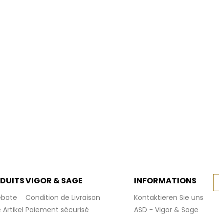
DUITS
VIGOR & SAGE
INFORMATIONS
bote
Condition de Livraison
Kontaktieren Sie uns
Artikel
Paiement sécurisé
ASD - Vigor & Sage