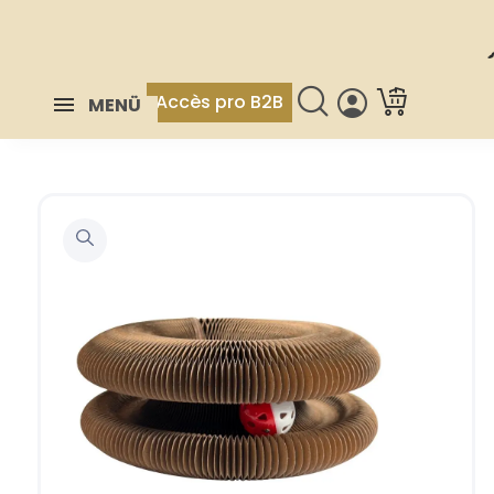
Accès pro B2B
MENÜ