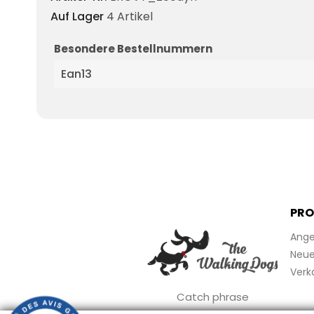
Auf Lager
4 Artikel
Besondere Bestellnummern
Ean13
PRO
Ange
Neue 
Verk
Catch phrase