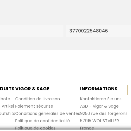
3770022548046
DUITS
VIGOR & SAGE
INFORMATIONS
bote
Condition de Livraison
Kontaktieren Sie uns
Artikel
Paiement sécurisé
ASD - Vigor & Sage
aufshits
Conditions générales de ventes
9250 rue des forgerons
Politique de confidentialité
57915 WOUSTVILLER
Politique de cookies
France