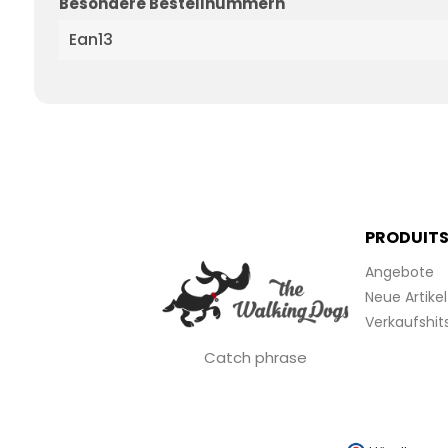
Besondere Bestellnummern
Ean13
PRODUIT
Angebote
Neue Artikel
Verkaufshit
Catch phrase