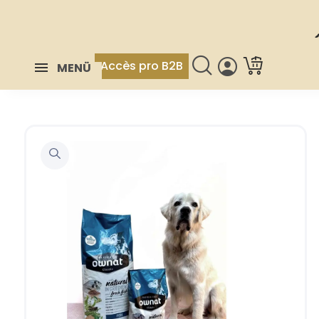
Accès pro B2B
MENÜ