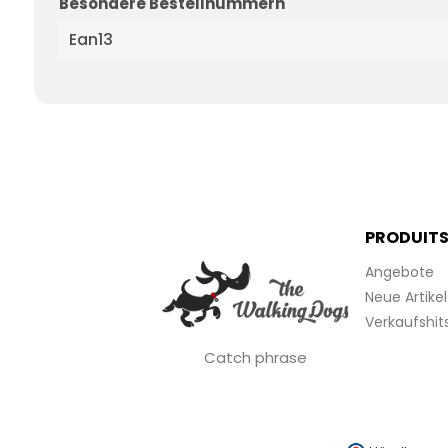
Besondere Bestellnummern
Ean13
PRODUIT
Angebote
Neue Artikel
Verkaufshit
Catch phrase