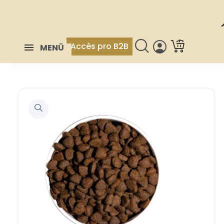
Accès pro B2B
MENÜ