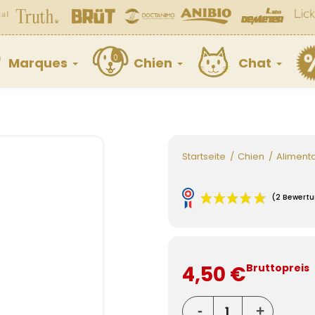
Marques
Chien
Chat
Startseite
Chien
Aliment
4,50 €
Bruttopreis