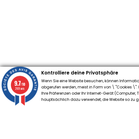
Kontrolliere deine Privatsphäre
Wenn Sie eine Website besuchen, können Informatio
9.7
/10
abgerufen werden, meist in Form von \ "Cookies \". D
269 avis
Ihre Präferenzen oder Ihr Internet-Gerät (Computer,
hauptsächlich dazu verwendet, die Website so zu ges