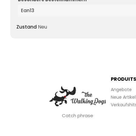
Ean13
Zustand
Neu
PRODUIT
Angebote
Neue Artikel
Verkaufshit
Catch phrase