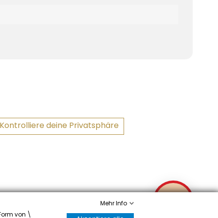
Kontrolliere deine Privatsphäre
✉
Mehr Info
 Form von \