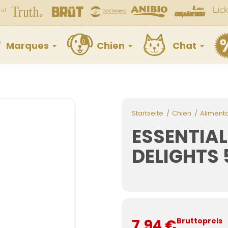
Marques
Chien
Chat
Startseite
Chien
Aliment
ESSENTIA
DELIGHTS
7,94 €
Bruttopreis