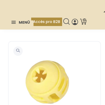
Accès pro B2B
MENÜ