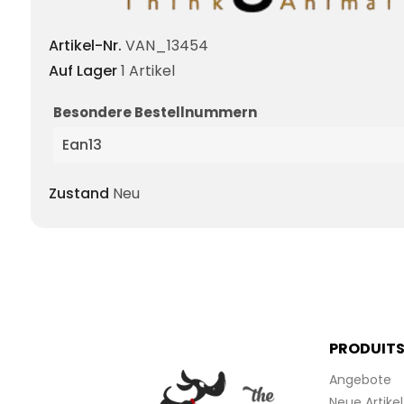
Artikel-Nr.
VAN_13454
Auf Lager
1 Artikel
Besondere Bestellnummern
Ean13
Zustand
Neu
PRODUIT
Angebote
Neue Artikel