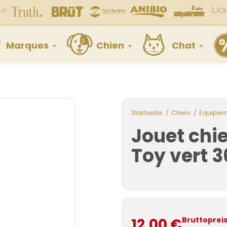
Marques
Chien
Chat
Startseite
Chien
Equipe
Jouet chi
Toy vert 
12,00 €
Bruttoprei