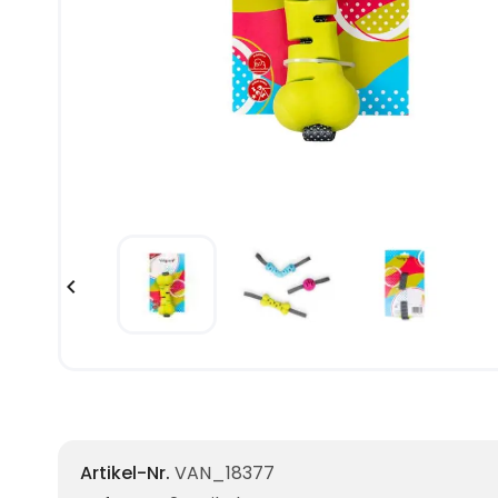

Artikel-Nr.
VAN_18377