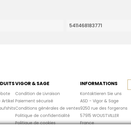
5411468183771
DUITS
VIGOR & SAGE
INFORMATIONS
bote
Condition de Livraison
Kontaktieren Sie uns
Artikel
Paiement sécurisé
ASD - Vigor & Sage
aufshits
Conditions générales de ventes
9250 rue des forgerons
Politique de confidentialité
57915 WOUSTVILLER
Politique de cookies
France
Mentions légales