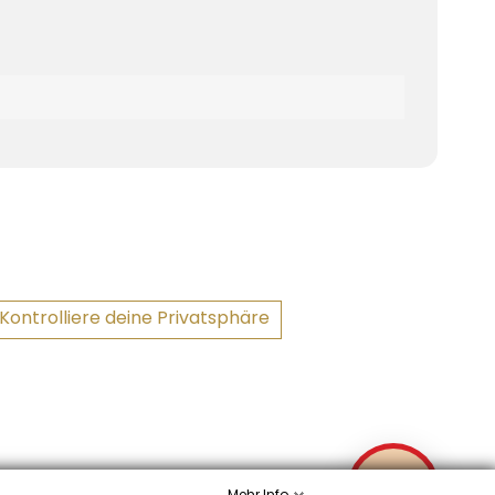
Kontrolliere deine Privatsphäre
✉
Mehr Info