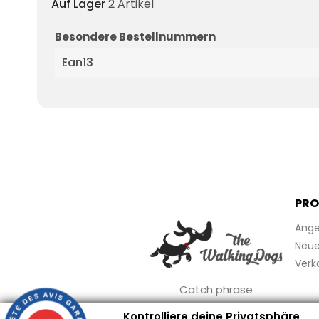
Auf Lager
2 Artikel
Besondere Bestellnummern
Ean13
PRO
Ange
Neue 
Verk
Catch phrase
Kontrolliere deine Privatsphäre