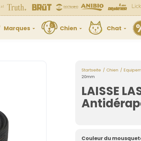
Marques
Chien
Chat
Startseite
Chien
Equipe
20mm
LAISSE LA
Antidéra
Couleur du mousquet