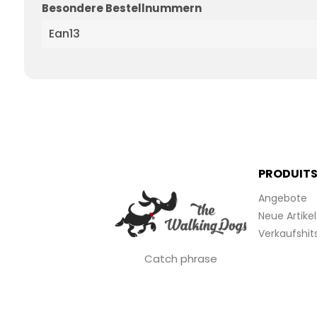
Besondere Bestellnummern
Ean13
PRODUIT
Angebote
Neue Artikel
Verkaufshit
Catch phrase