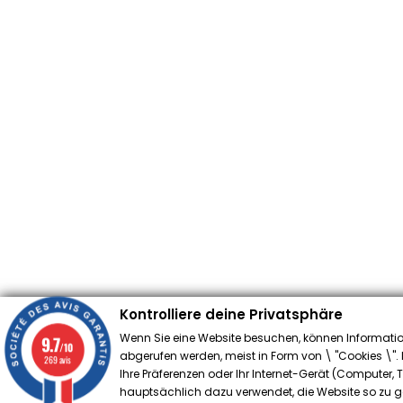
Kontrolliere deine Privatsphäre
Wenn Sie eine Website besuchen, können Informatio
9.7
/10
abgerufen werden, meist in Form von \ "Cookies \". D
269 avis
Ihre Präferenzen oder Ihr Internet-Gerät (Computer,
hauptsächlich dazu verwendet, die Website so zu ges