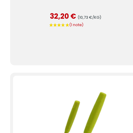
32,20 €
(10,73 €/KG)