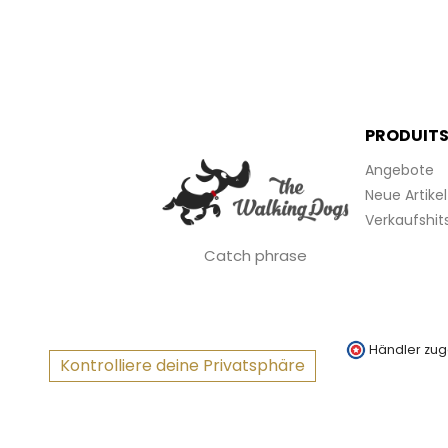
PRODUIT
Angebote
Neue Artikel
Verkaufshit
Catch phrase
Händler zug
Kontrolliere deine Privatsphäre
(1 not