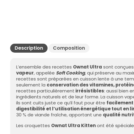
Description
Composition
L’ensemble des recettes
Ownat Ultra
sont conçues 
vapeur
, appelée
Soft Cooking
, qui préserve au maxi
recettes sont préparées en cuisson lente à une te
seulement la
conservation des vitamines, protéin
recettes particulièrement
irrésistibles
: aussi bien 
ingrédients naturels et de leur forme. La cuisson vap
ils sont cuits juste ce qu’il faut pour être
facilement 
digestibilité et l’utilisation énergétique tout en l
30 % de viande fraîche, apportant une
qualité nutri
Les croquettes
Ownat Ultra Kitten
ont été spéciale