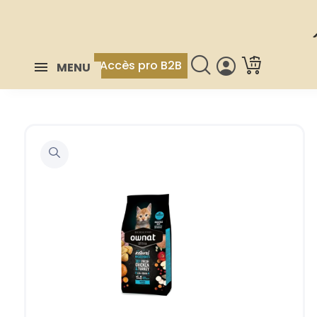
Accès pro B2B
MENU