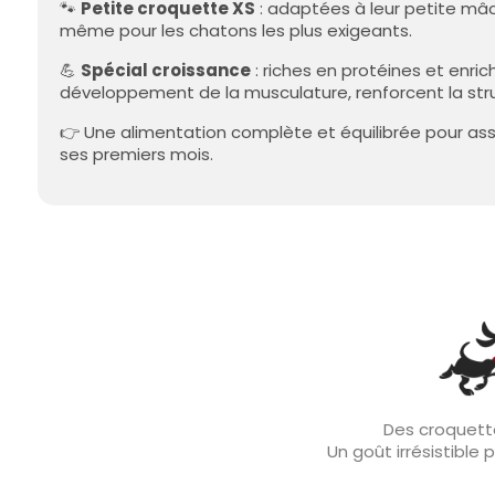
🐾
Petite croquette XS
: adaptées à leur petite mâch
même pour les chatons les plus exigeants.
💪
Spécial croissance
: riches en protéines et enric
développement de la musculature, renforcent la str
👉 Une alimentation complète et équilibrée pour as
ses premiers mois.
Des croquette
Un goût irrésistible