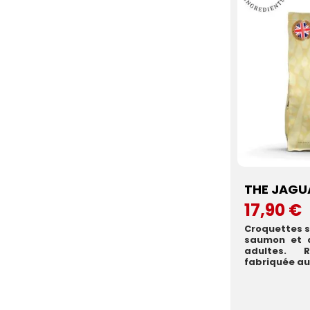
THE JAGUA
17,90 €
Croquettes s
saumon et à
adultes. 
fabriquée au 