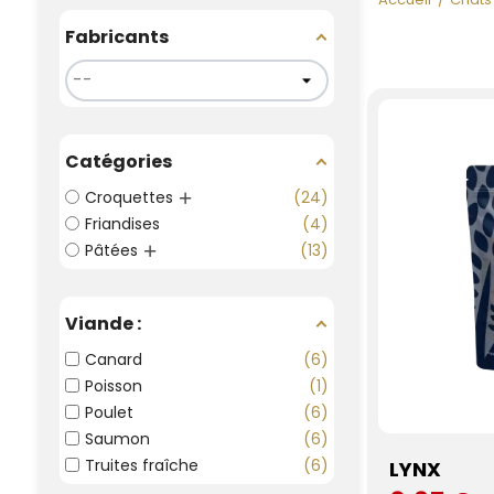
Fabricants
Catégories
Croquettes
24
Friandises
4
Pâtées
13
Viande :
Canard
6
Poisson
1
Poulet
6
Saumon
6
Truites fraîche
6
LYNX