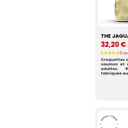
THE JAGU
32,20 €
Croquettes s
saumon et à
adultes. 
fabriquée au 