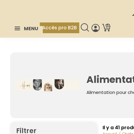
Accès pro B2B
MENU
Alimenta
Alimentation pour ch
Il y a 41 prod
Filtrer
Accueil
Chats