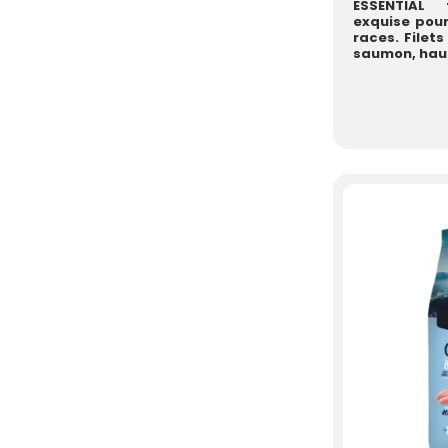
ESSENTIAL
exquise pour
races. Filet
saumon, haut 