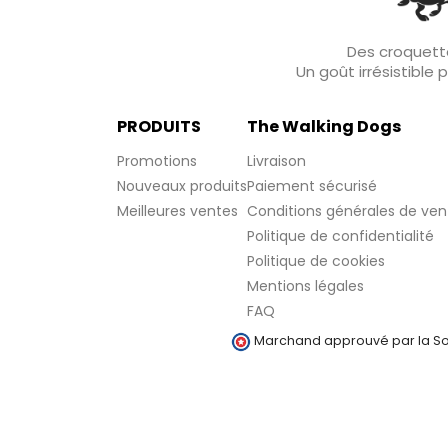
Des croquette
Un goût irrésistible
PRODUITS
The Walking Dogs
Promotions
Livraison
Nouveaux produits
Paiement sécurisé
Meilleures ventes
Conditions générales de ven
Politique de confidentialité
Politique de cookies
Mentions légales
(1 avis)
FAQ
Marchand approuvé par la Soc