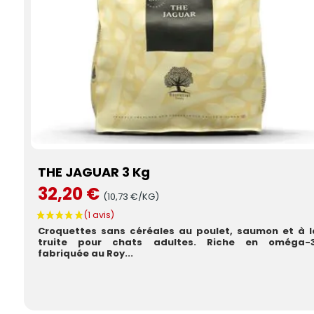
THE JAGUAR 3 Kg
32,20 €
(10,73 €/KG)
Croquettes sans céréales au poulet, saumon et à l
truite pour chats adultes. Riche en oméga-3
fabriquée au Roy...