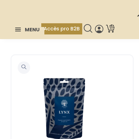
Accès pro B2B
MENU