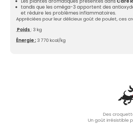
Les plantes aromatiques présentes dans
Care 
tandis que les oméga-3 apportent des antioxyda
et réduire les problèmes inflammatoires.
Appréciées pour leur délicieux goût de poulet, ces cr
Poids
: 3 kg
Énergie :
3 770 kcal/kg
Des croquette
Un goût irrésistible