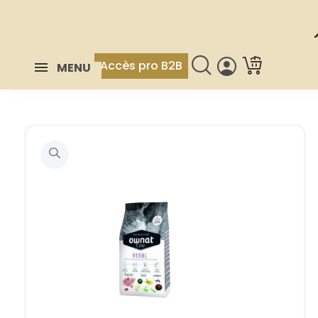
Accès pro B2B
MENU