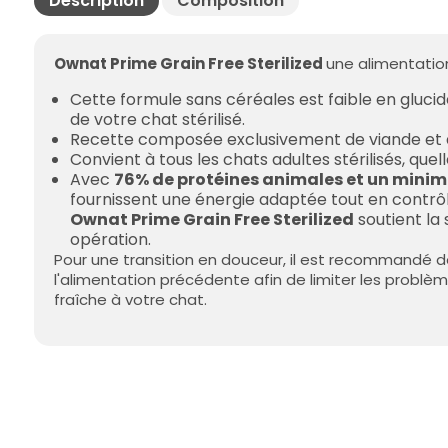
Description
Composition
Ownat Prime Grain Free Sterilized
une alimentati
Cette formule sans céréales est faible en glucide
de votre chat stérilisé.
Recette composée exclusivement de viande et d'
Convient à tous les chats adultes stérilisés, quell
Avec
76% de protéines animales et un minimu
fournissent une énergie adaptée tout en contrôlan
Ownat Prime Grain Free Sterilized
soutient la 
opération.
Pour une transition en douceur, il est recommandé
l'alimentation précédente afin de limiter les problème
fraîche à votre chat.