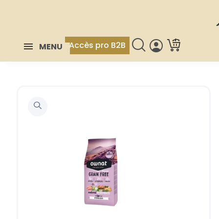
Accès pro B2B
MENU