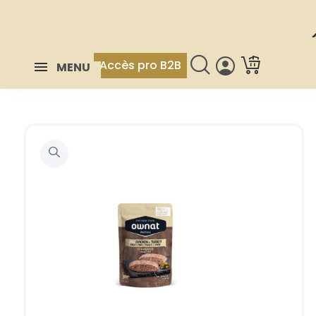
Accès pro B2B
MENU