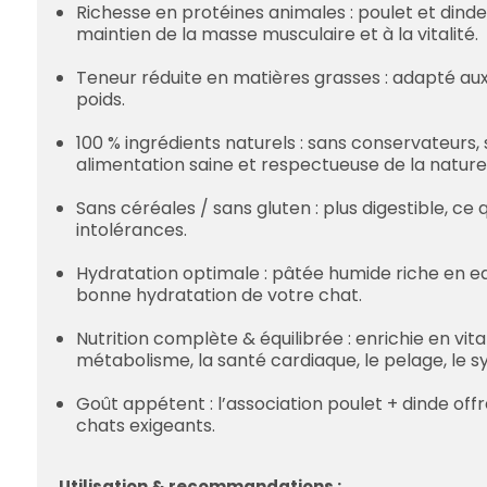
Richesse en protéines animales : poulet et dinde
maintien de la masse musculaire et à la vitalité.
Teneur réduite en matières grasses : adapté aux c
poids.
100 % ingrédients naturels : sans conservateurs, s
alimentation saine et respectueuse de la nature
Sans céréales / sans gluten : plus digestible, ce
intolérances.
Hydratation optimale : pâtée humide riche en eau 
bonne hydratation de votre chat.
Nutrition complète & équilibrée : enrichie en vita
métabolisme, la santé cardiaque, le pelage, le 
Goût appétent : l’association poulet + dinde of
chats exigeants.
Utilisation & recommandations :