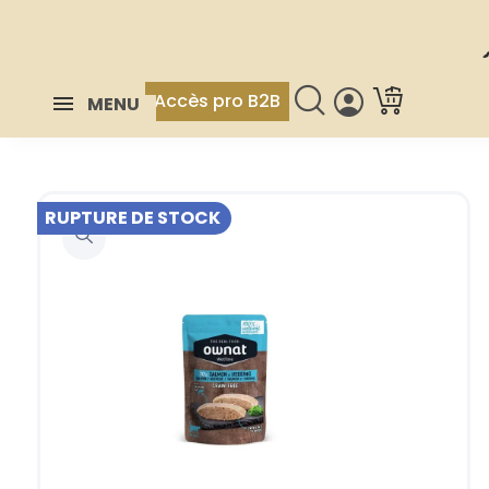
Accès pro B2B
MENU
RUPTURE DE STOCK