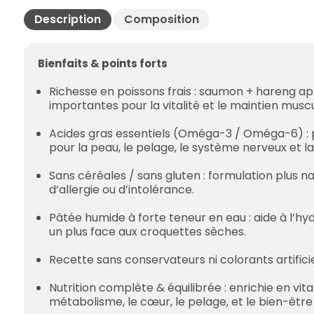
Description
Composition
Bienfaits & points forts
Richesse en poissons frais : saumon + hareng a
importantes pour la vitalité et le maintien muscu
Acides gras essentiels (Oméga-3 / Oméga-6) : p
pour la peau, le pelage, le système nerveux et l
Sans céréales / sans gluten : formulation plus na
d’allergie ou d’intolérance.
Pâtée humide à forte teneur en eau : aide à l’hyd
un plus face aux croquettes sèches.
Recette sans conservateurs ni colorants artificie
Nutrition complète & équilibrée : enrichie en vita
métabolisme, le cœur, le pelage, et le bien-être