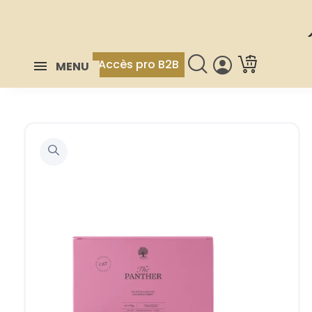
Accès pro B2B
MENU