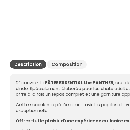
Description
Composition
Découvrez la
PÂTEE ESSENTIAL the PANTHER
, une d
dinde. Spécialement élaborée pour les chats adultes s
offre à la fois un repas complet et une garniture appé
Cette succulente pâtée saura ravir les papilles de vot
exceptionnelle.
Offrez-lui le plaisir d'une expérience culinaire