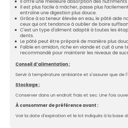
Il offre une meilleure absorption des nutriments
Il est plus facile à mâcher, passe plus facileme
entraîne une digestion plus douce.
Grâce à sa teneur élevée en eau, le pâté aide na
ceux qui ont tendance à oublier de boire suffisa
C'est un type d'aliment adapté à toutes les étap
dents.
Le pâté peut être préparé de manière plus douc
Faible en amidon, riche en viande et cuit à une 
recommandé pour maintenir les niveaux de sucre
Conseil d’alimentation :
Servir à température ambiante et s'assurer que de l'
Stockage :
Conserver dans un endroit frais et sec. Une fois ouvert
À consommer de préférence avant :
Voir la date d'expiration et le lot indiqués à la base 