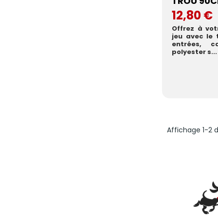
TROU 90C
12,80 €
Offrez à vo
jeu avec le 
entrées, c
polyester s...
Affichage 1-2 d