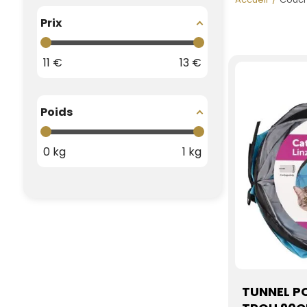
Prix
11
€
13
€
Poids
0
kg
1
kg
TUNNEL PO