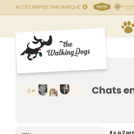
ACCÈS RAPIDE PAR MARQUE
Chats e
Il y a 2 pr