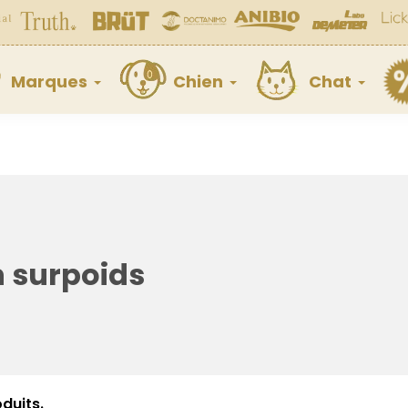
Marques
Chien
Chat
n surpoids
oduits.