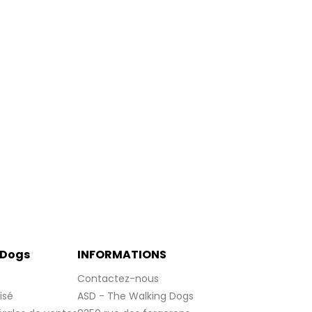
 Dogs
INFORMATIONS
Contactez-nous
isé
ASD - The Walking Dogs