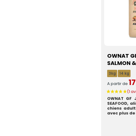
OWNAT GF
SALMON &
3kg
14 kg
17
A partir de
OWNAT GF J
SEAFOOD, al
chiens adult
avec plus de 3