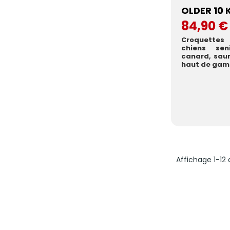
OLDER 10 
84,90 
Croquettes
chiens seni
canard, saum
haut de gamm
Affichage 1-12 