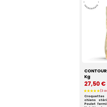
CONTOUR P
Kg
27,50 €
Croquettes
chiens stér
Poulet ferm