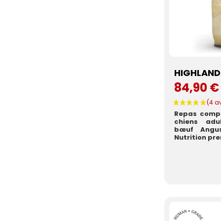
HIGHLAND 
84,90 €
Repas compl
chiens adul
bœuf Angus
Nutrition pre