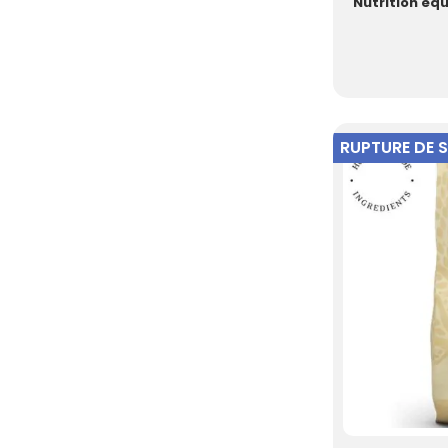
Nutrition équi
RUPTURE DE 