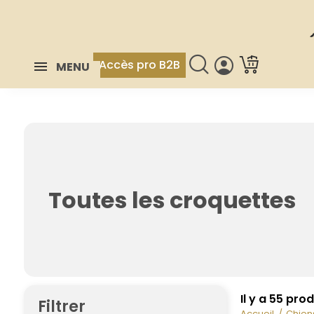
Accès pro B2B
MENU
Toutes les croquettes
Il y a 55 prod
Filtrer
Accueil
Chien