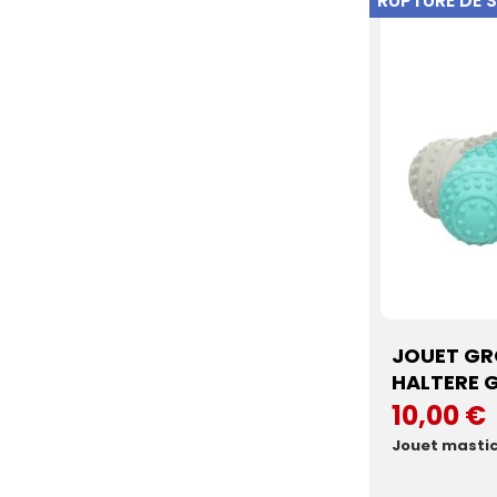
RUPTURE DE 
JOUET GR
HALTERE G
10,00 €
Jouet mastic