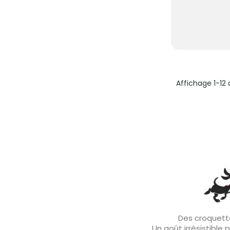
Affichage 1-12 
Des croquette
Un goût irrésistible