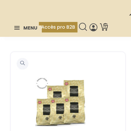
Accès pro B2B
MENU