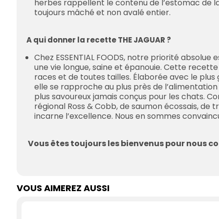
herbes rappellent le contenu de l’estomac de la 
toujours mâché et non avalé entier.
A qui donner la recette THE JAGUAR ?
Chez ESSENTIAL FOODS, notre priorité absolue 
une vie longue, saine et épanouie. Cette recett
races et de toutes tailles. Élaborée avec le plus g
elle se rapproche au plus près de l’alimentation 
plus savoureux jamais conçus pour les chats. C
régional Ross & Cobb, de saumon écossais, de trui
incarne l’excellence. Nous en sommes convaincus 
Vous êtes toujours les bienvenus pour nous con
VOUS AIMEREZ AUSSI