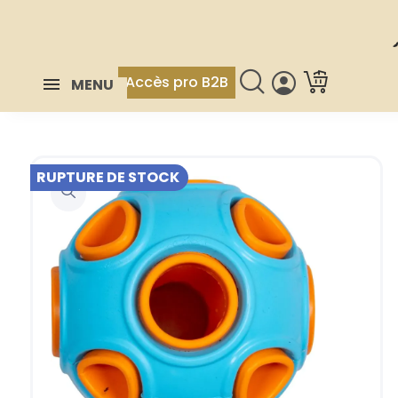
Accès pro B2B
MENU
RUPTURE DE STOCK