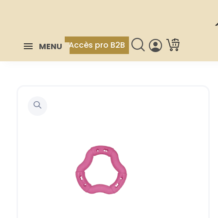
Accès pro B2B
MENU