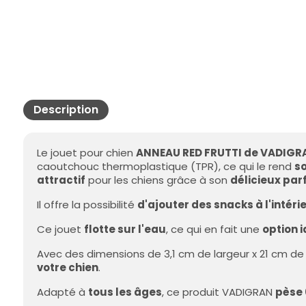
Description
Le jouet pour chien
ANNEAU RED FRUTTI de VADIGR
caoutchouc thermoplastique (TPR), ce qui le rend
so
attractif
pour les chiens grâce à son
délicieux par
Il offre la possibilité
d'ajouter des snacks à l'intéri
Ce jouet
flotte sur l'eau
, ce qui en fait une
option 
Avec des dimensions de 3,1 cm de largeur x 21 cm de
votre chien
.
Adapté à
tous les âges
, ce produit VADIGRAN
pèse 