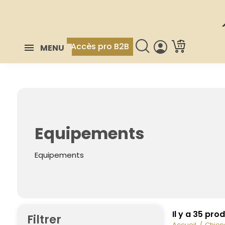
Accès pro B2B
MENU
Equipements
Equipements
Il y a 35 prod
Filtrer
Accueil
Chien