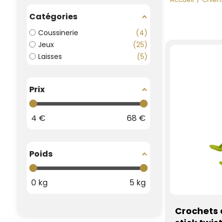
Catégories
Coussinerie
4
Jeux
25
Laisses
5
Prix
4
€
68
€
Poids
0
kg
5
kg
Crochets 