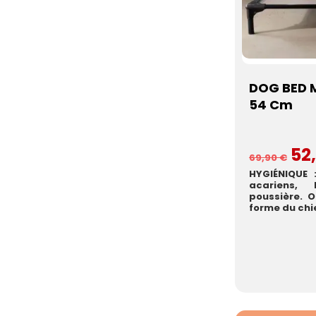
DOG BED 
54 Cm
52
69,90 €
HYGIÉNIQUE 
acariens,
poussière. 
forme du chien