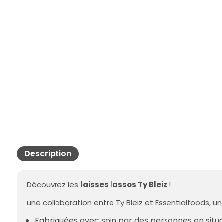
Description
Découvrez les
laisses lassos Ty Bleiz
!
une collaboration entre Ty Bleiz et Essentialfoods, u
Fabriquées avec soin par des personnes en situ