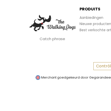
PRODUITS
Aanbiedingen
Nieuwe producte
Best verkochte art
Catch phrase
Contrôl
Merchant goedgekeurd door Gegarandeer