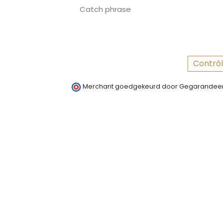
Catch phrase
Contrôl
Merchant goedgekeurd door Gegarandeer