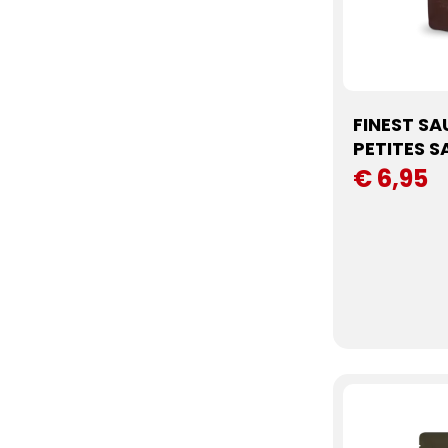
FINEST SA
PETITES S
€ 6,95