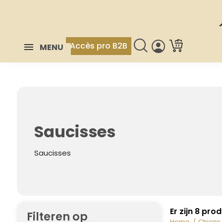
Accès pro B2B
MENU
Saucisses
Saucisses
Er zijn 8 pro
Filteren op
Home
Chiens