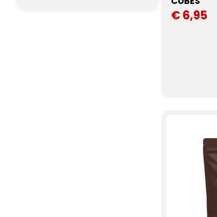
CUBES
€ 6,95